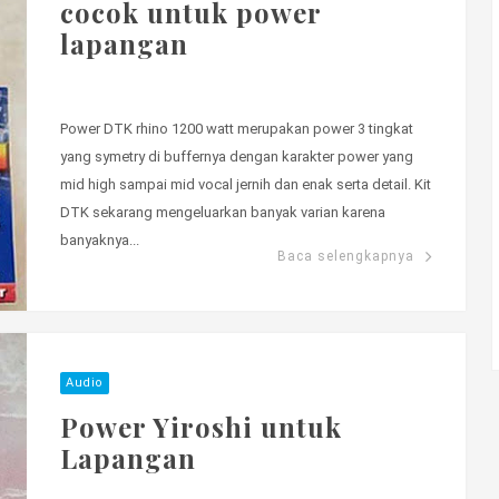
cocok untuk power
lapangan
Power DTK rhino 1200 watt merupakan power 3 tingkat
yang symetry di buffernya dengan karakter power yang
mid high sampai mid vocal jernih dan enak serta detail. Kit
DTK sekarang mengeluarkan banyak varian karena
banyaknya...
Baca selengkapnya
Audio
Power Yiroshi untuk
Lapangan