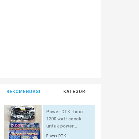
REKOMENDASI
KATEGORI
Power DTK rhino
1200 watt cocok
untuk power...
Power DTK...