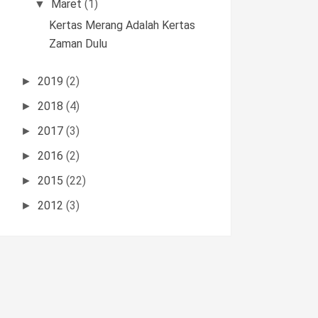
Maret
(1)
▼
Kertas Merang Adalah Kertas
Zaman Dulu
2019
(2)
►
2018
(4)
►
2017
(3)
►
2016
(2)
►
2015
(22)
►
2012
(3)
►