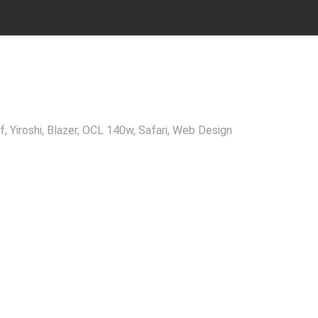
, Yiroshi, Blazer, OCL 140w, Safari, Web Design