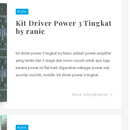
Audio
Kit Driver Power 3 Tingkat
by ranic
kit driver power 3 tingkat by Ranic adalah power amplifier
yang terdiri dari 3 stage dan mono cocok untuk apa saja
karena power ini flat baik digunakan sebagai power sub
woofer, mid hih, middle. Kit driver power 3 tingkat...
Baca selengkapnya
Audio