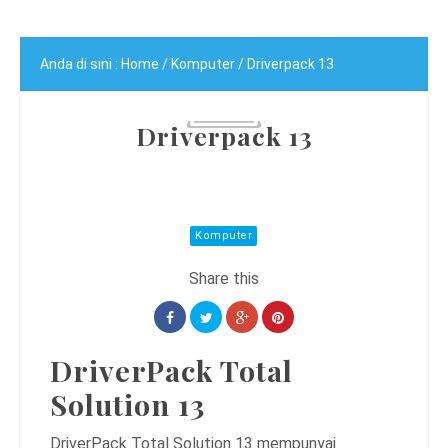
Anda di sini :
Home
/
Komputer
/
Driverpack 13
Driverpack 13
Komputer
DriverPack Total
Solution 13
DriverPack Total Solution 13 mempunyai