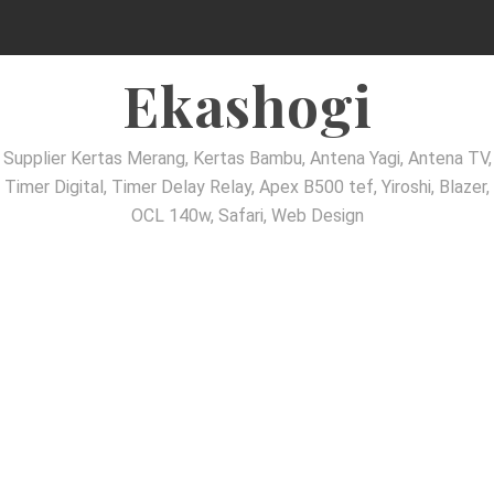
Ekashogi
Supplier Kertas Merang, Kertas Bambu, Antena Yagi, Antena TV,
Timer Digital, Timer Delay Relay, Apex B500 tef, Yiroshi, Blazer,
OCL 140w, Safari, Web Design