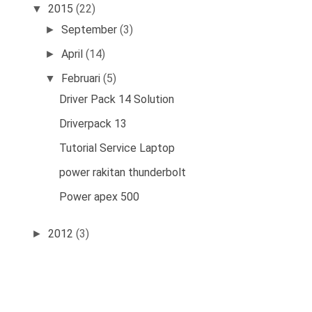
2015
(22)
▼
September
(3)
►
April
(14)
►
Februari
(5)
▼
Driver Pack 14 Solution
Driverpack 13
Tutorial Service Laptop
power rakitan thunderbolt
Power apex 500
2012
(3)
►