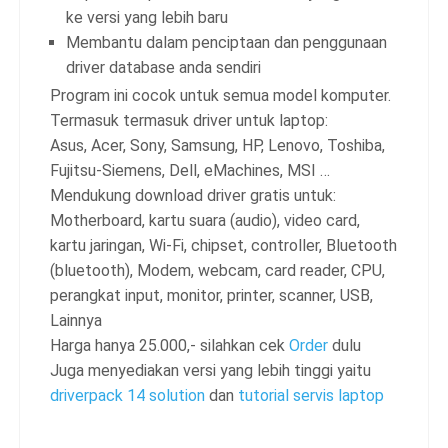
ke versi yang lebih baru
Membantu dalam penciptaan dan penggunaan
driver database anda sendiri
Program ini cocok untuk semua model komputer.
Termasuk termasuk driver untuk laptop:
Asus, Acer, Sony, Samsung, HP, Lenovo, Toshiba,
Fujitsu-Siemens, Dell, eMachines, MSI …
Mendukung download driver gratis untuk:
Motherboard, kartu suara (audio), video card,
kartu jaringan, Wi-Fi, chipset, controller, Bluetooth
(bluetooth), Modem, webcam, card reader, CPU,
perangkat input, monitor, printer, scanner, USB,
Lainnya
Harga hanya 25.000,- silahkan cek
Order
dulu
Juga menyediakan versi yang lebih tinggi yaitu
driverpack 14 solution
dan
tutorial servis laptop